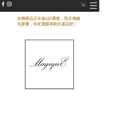
​全網產品正在做9折優惠，而且價錢
包運費，快來選購喜歡的產品吧！