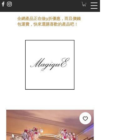
​全網產品正在做9折優惠，而且價錢
包運費，快來選購喜歡的產品吧！