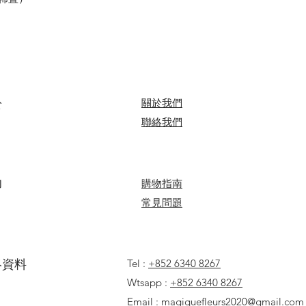
於
關於我們
​聯絡我們
助
​​購物指南
​常見問題
聯絡資料
Tel :
+852 6340 8267
Wtsapp :
+852 6340 8267
Email :
magiquefleurs2020@gmail.com