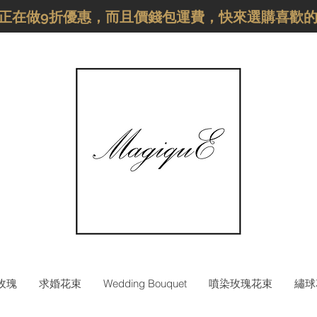
品正在做9折優惠，而且價錢包運費，快來選購喜歡
枝玫瑰
求婚花束
Wedding Bouquet
噴染玫瑰花束
繡球