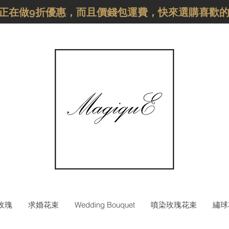
品正在做9折優惠，而且價錢包運費，快來選購喜歡
枝玫瑰
求婚花束
Wedding Bouquet
噴染玫瑰花束
繡球