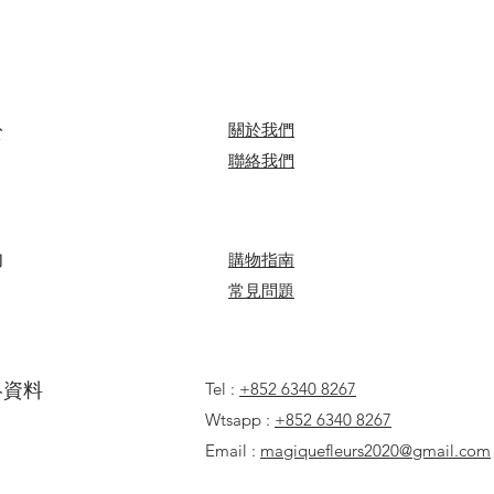
B. 14:00 - 18:00
心意卡字數限制：中文字
C. 17:00 - 20:00
＞詳情請參閱
購物
於
關於我們
​聯絡我們
助
​​購物指南
​常見問題
聯絡資料
Tel :
+852 6340 8267
Wtsapp :
+852 6340 8267
Email :
magiquefleurs2020@gmail.com