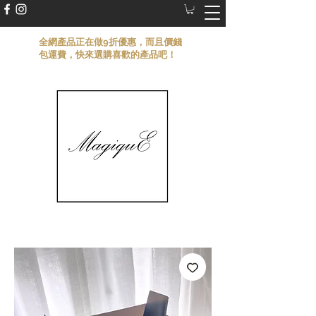
​全網產品正在做9折優惠，而且價錢
包運費，快來選購喜歡的產品吧！