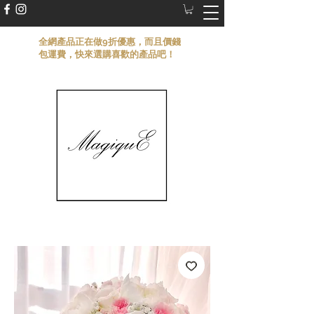
​全網產品正在做9折優惠，而且價錢
包運費，快來選購喜歡的產品吧！