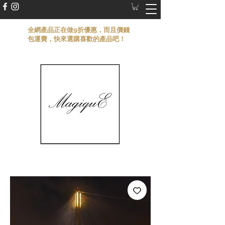
​全網產品正在做9折優惠，而且價錢
包運費，快來選購喜歡的產品吧！