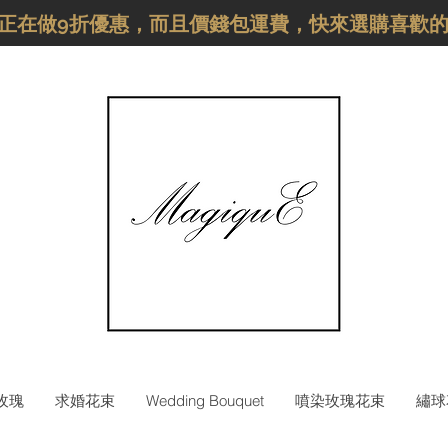
品正在做9折優惠，而且價錢包運費，快來選購喜歡
枝玫瑰
求婚花束
Wedding Bouquet
噴染玫瑰花束
繡球