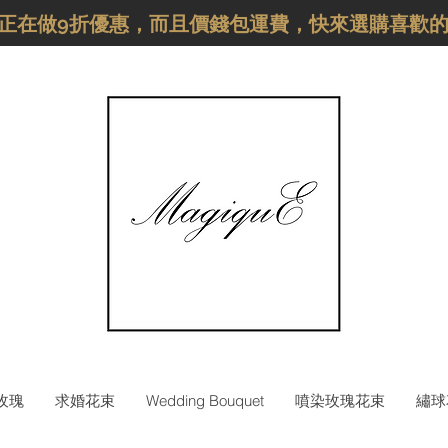
品正在做9折優惠，而且價錢包運費，快來選購喜歡
枝玫瑰
求婚花束
Wedding Bouquet
噴染玫瑰花束
繡球