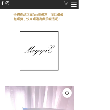
​全網產品正在做9折優惠，而且價錢
包運費，快來選購喜歡的產品吧！