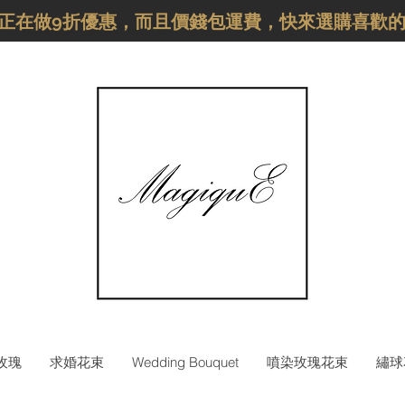
品正在做9折優惠，而且價錢包運費，快來選購喜歡
枝玫瑰
求婚花束
Wedding Bouquet
噴染玫瑰花束
繡球