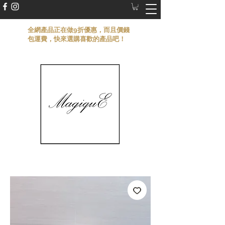
​全網產品正在做9折優惠，而且價錢
包運費，快來選購喜歡的產品吧！