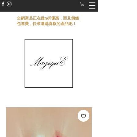
​全網產品正在做9折優惠，而且價錢
包運費，快來選購喜歡的產品吧！