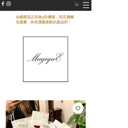
​全網產品正在做9折優惠，而且價錢
包運費，快來選購喜歡的產品吧！