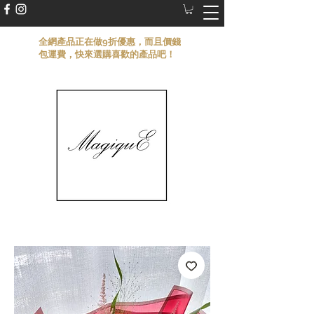
​全網產品正在做9折優惠，而且價錢
包運費，快來選購喜歡的產品吧！