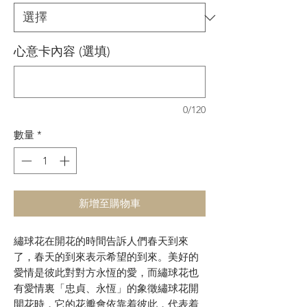
心意卡內容 (選填)
0/120
數量
*
新增至購物車
繡球花在開花的時間告訴人們春天到來
了，春天的到來表示希望的到來。美好的
愛情是彼此對對方永恆的愛，而繡球花也
有愛情裏「忠貞、永恆」的象徵繡球花開
開花時，它的花瓣會依靠着彼此，代表着