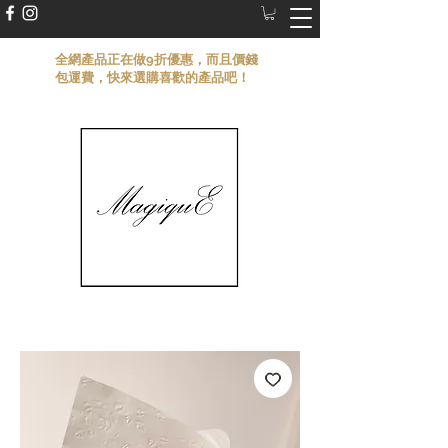
​全網產品正在做9折優惠，而且價錢
包運費，快來選購喜歡的產品吧！