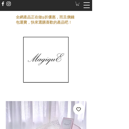
​全網產品正在做9折優惠，而且價錢
包運費，快來選購喜歡的產品吧！