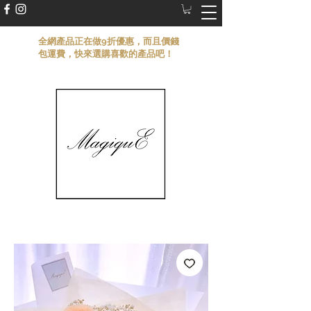
​全網產品正在做9折優惠，而且價錢
包運費，快來選購喜歡的產品吧！