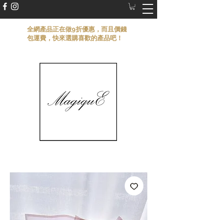
​全網產品正在做9折優惠，而且價錢
包運費，快來選購喜歡的產品吧！