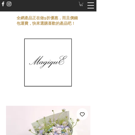
​全網產品正在做9折優惠，而且價錢
包運費，快來選購喜歡的產品吧！