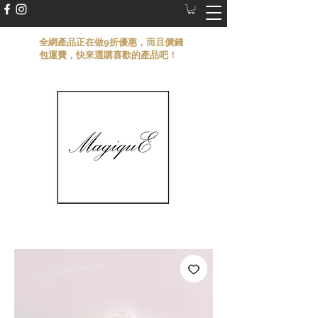
​全網產品正在做9折優惠，而且價錢
包運費，快來選購喜歡的產品吧！