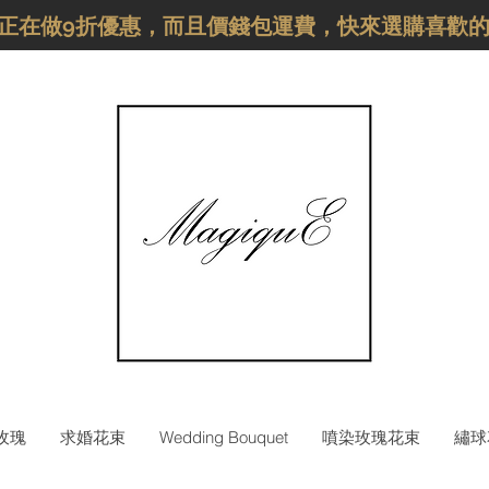
品正在做9折優惠，而且價錢包運費，快來選購喜歡
枝玫瑰
求婚花束
Wedding Bouquet
噴染玫瑰花束
繡球