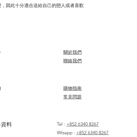
B. 14:00 - 18:00
覺，因此十分適合送給自己的戀人或者喜歡
心意卡字數限制：中文字
C. 17:00 - 20:00
＞詳情請參閱
購物
於
關於我們
​聯絡我們
助
​​購物指南
​常見問題
聯絡資料
Tel :
+852 6340 8267
Wtsapp :
+852 6340 8267