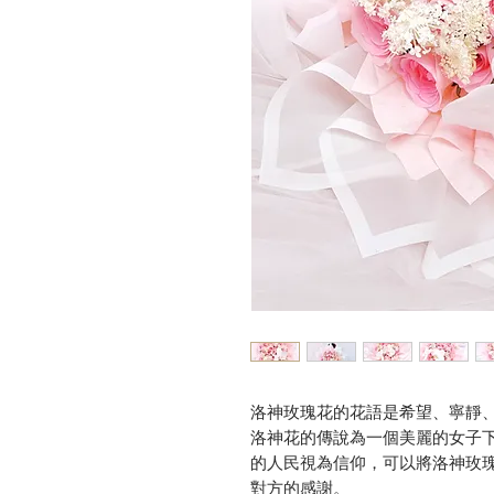
洛神玫瑰花的花語是希望、寧靜
洛神花的傳說為一個美麗的女子
的人民視為信仰，可以將洛神玫
對方的感謝。