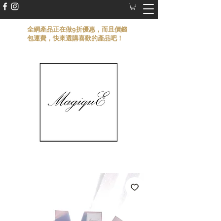
​全網產品正在做9折優惠，而且價錢
包運費，快來選購喜歡的產品吧！