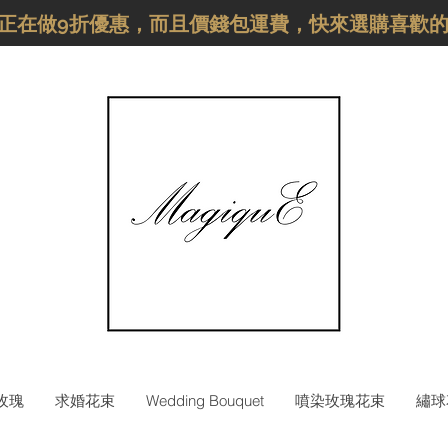
品正在做9折優惠，而且價錢包運費，快來選購喜歡
枝玫瑰
求婚花束
Wedding Bouquet
噴染玫瑰花束
繡球