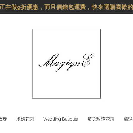
品正在做9折優惠，而且價錢包運費，快來選購喜歡
枝玫瑰
求婚花束
Wedding Bouquet
噴染玫瑰花束
繡球