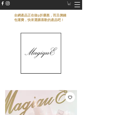
​全網產品正在做9折優惠，而且價錢
包運費，快來選購喜歡的產品吧！