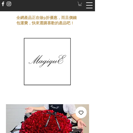
​全網產品正在做9折優惠，而且價錢
包運費，快來選購喜歡的產品吧！